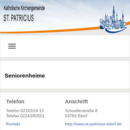
Seniorenheime
Telefon
Anschrift
Telefon 02243/24 12
Schoellerstraße 8
Telefax 02243/83501
53783 Eitorf
Kontakt
http://www.st-patricius-eitorf.de