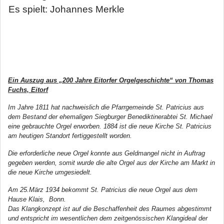
Es spielt: Johannes Merkle
Ein Auszug aus „200 Jahre Eitorfer Orgelgeschichte“ von Thomas
Fuchs, Eitorf
Im Jahre 1811 hat nachweislich die Pfarrgemeinde St. Patricius aus
dem Bestand der ehemaligen Siegburger Benediktinerabtei St. Michael
eine gebrauchte Orgel erworben. 1884 ist die neue Kirche St. Patricius
am heutigen Standort fertiggestellt worden.
Die erforderliche neue Orgel konnte aus Geldmangel nicht in Auftrag
gegeben werden, somit wurde die alte Orgel aus der Kirche am Markt in
die neue Kirche umgesiedelt.
Am 25.März 1934 bekommt St. Patricius die neue Orgel aus dem
Hause Klais, Bonn.
Das Klangkonzept ist auf die Beschaffenheit des Raumes abgestimmt
und entspricht im wesentlichen dem zeitgenössischen Klangideal der