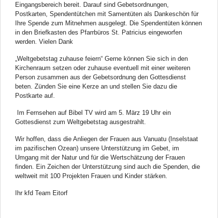
Eingangsbereich bereit. Darauf sind Gebetsordnungen,
Postkarten, Spendentütchen mit Samentüten als Dankeschön für
Ihre Spende zum Mitnehmen ausgelegt. Die Spendentüten können
in den Briefkasten des Pfarrbüros St. Patricius eingeworfen
werden. Vielen Dank
„Weltgebetstag zuhause feiern“ Gerne können Sie sich in den
Kirchenraum setzen oder zuhause eventuell mit einer weiteren
Person zusammen aus der Gebetsordnung den Gottesdienst
beten. Zünden Sie eine Kerze an und stellen Sie dazu die
Postkarte auf.
Im Fernsehen auf Bibel TV wird am 5. März 19 Uhr ein
Gottesdienst zum Weltgebetstag ausgestrahlt.
Wir hoffen, dass die Anliegen der Frauen aus Vanuatu (Inselstaat
im pazifischen Ozean) unsere Unterstützung im Gebet, im
Umgang mit der Natur und für die Wertschätzung der Frauen
finden. Ein Zeichen der Unterstützung sind auch die Spenden, die
weltweit mit 100 Projekten Frauen und Kinder stärken.
Ihr kfd Team Eitorf