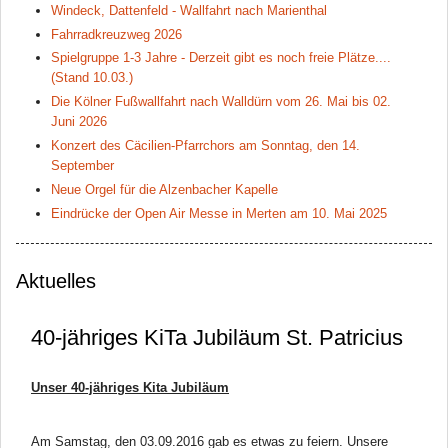
Windeck, Dattenfeld - Wallfahrt nach Marienthal
Fahrradkreuzweg 2026
Spielgruppe 1-3 Jahre - Derzeit gibt es noch freie Plätze....
(Stand 10.03.)
Die Kölner Fußwallfahrt nach Walldürn vom 26. Mai bis 02.
Juni 2026
Konzert des Cäcilien-Pfarrchors am Sonntag, den 14.
September
Neue Orgel für die Alzenbacher Kapelle
Eindrücke der Open Air Messe in Merten am 10. Mai 2025
Aktuelles
40-jähriges KiTa Jubiläum St. Patricius
Unser 40-jähriges Kita Jubiläum
Am Samstag, den 03.09.2016 gab es etwas zu feiern. Unsere