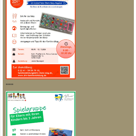
*****