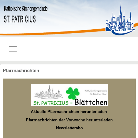
Pfarrnachrichten
Aktuelle Pfarrnachrichten herunterladen
Pfarrnachrichten der Vorwoche herunterladen
Newsletterabo