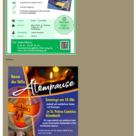
*****